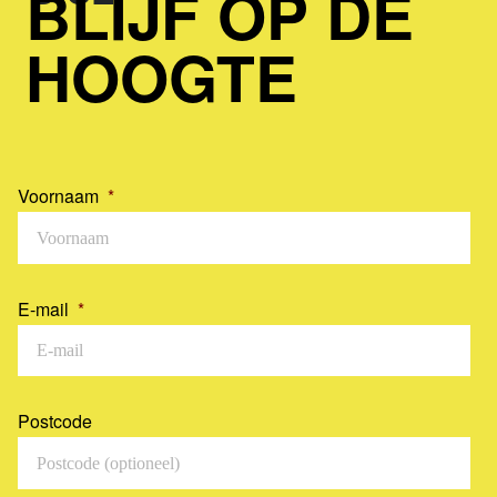
BLIJF OP DE
HOOGTE
Voornaam
*
E-mail
*
Postcode